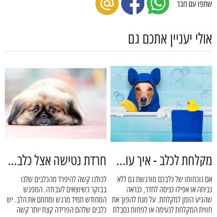
שתפו עם חבר
אולי יעניין אתכם גם
מקלחת לכלב - איך עושים את זה נכון? - דוג פלאנט
חרדת נטישה אצל כלבים - דוג פלאנט
אם נוכחותו של כלבכם מורגשת גם ללא
לכולנו קשה להיפרד מהכלבים שלנו
נביחה או אפילו כניסה לחדר, כנראה
בבוקר כשיוצאים לעבודה. המפגש
שהגיע הזמן למקלחת. על מנת להפוך את
המחודש תמיד מרגש ומחמם את הלב. יש
חווית המקלחת לנעימה או לפחות נסבלת
כלבים שלהם הפרידה קצת יותר קשה