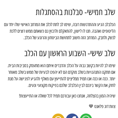
שלב חמישי- סבלנות בהסתגלות
הכלבלב הגיע וההתרגשות רובה, שימו לב לתת לכלב את המרחב האישי שלו יחד עם
הליטופים ואהבה. תנו לו לישון, להתאקלם ולרבוץ גם כשאתם ממש רוצים ללכת
לנשק ולחבק. המרחב הזה חשוב לתחושת הביטחון והרוגע של הכלב.
שלב שישי- השבוע הראשון עם הכלב
שימו לב להיות בקשב גבוה על הכלב והדברים איתם הוא מתעסק בסביבות הבית.
אם תתקנו התנהגויות בשלב מוקדם הם לא יהפכו לבעיות של ממש בשלב מאוחר
יותר. ככה או ככה אנו תמיד ממליצים להתייעץ עם מאלף ולהגיע לפגישה על מנת
לחזק את הקשר בינכם לבין הכלבלב שלכם בפיקוח מקצועי ונעים.
שיהיה המון בהצלחה, אנחנו כאן עבורכם תמיד לכל שאלה או התייעצות!
צוות דוג פלאנט 🤎