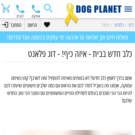
אופקים
להבים
בית
/
בלוגדוג
/
פוסט
הרשם
התחבר
משלוח חינם תוך שלושה עד ארבעה ימי עסקים בהזמנה מעל ₪150!
כלב חדש בבית - איזה כיף! - דוג פלאנט
אתם בדרך לאמץ כלב חדש? לא בטוחים מאיפה להתחיל ומה לארגן? קחו נשימה
עמוקה, אנחנו פה בשביל לסדר לכם את הראש עם כמה שלבים פשוטים שיעזרו לכם
להיות הכי הכי מוכנים בעולם לתחילת החיים המשותפים עם החבר הכי טוב החדש
שלכם!