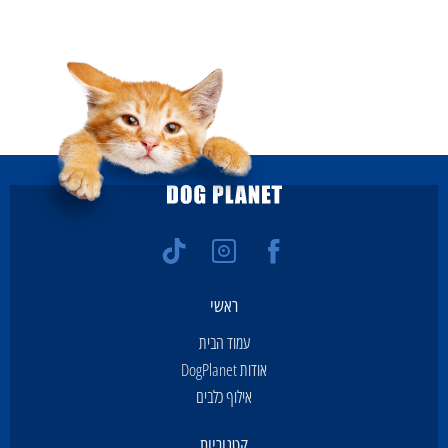
ראשי
עמוד הבית
אודות DogPlanet
אילוף כלבים
קטגוריות