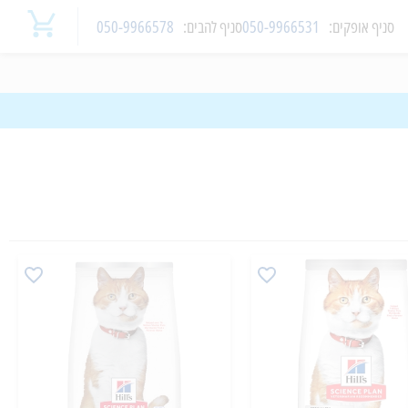
סניף
אופקים
:
050-9966531
סניף
להבים
:
050-9966578