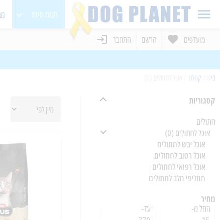
חנות חיות
מב
מועדפים
הרשם
התחבר
כלבים
חתולים
בית
/
קטלוג
/
אוכל לחתולים (0)
מכרסמים
קטגוריות
בעלי כנף
חתולים
אוכל לחתולים
(0)
אוכל יבש לחתולים
אוכל רטוב לחתולים
אוכל רפואי לחתולים
תחליפי חלב לחתולים
מחיר
החל מ-
עד-