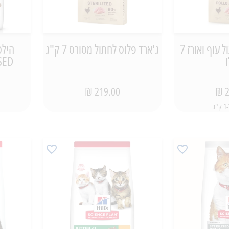
ג'ארד פלוס לחתול עוף ואורז 7
ג'ארד פלוס לחתול מסורס 7 ק"ג
הילס
RILISED
219.00 ₪
2