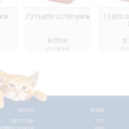
אראטון חתול בוגר סלמון 1.5
אראטון חתול בוגר סלמון 15 ק"ג
אראט
ו
299.00 ₪
19.93 ₪ ל-1 ק"ג
קטגוריות
יצירת קשר
כלבים
טופס יצירת קשר
חתולים
סניף אופקים:
50-9966531