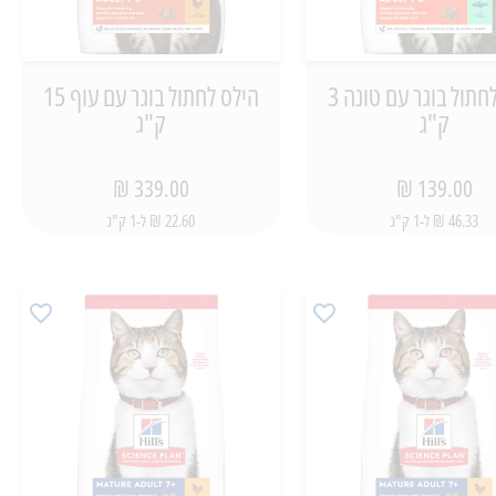
הילס לחתול בוגר עם טונה 3
הילס לחתול בוגר עם עוף 15
ק"ג
ק"ג
339.00 ₪
139.00 ₪
46.33 ₪ ל-1 ק"ג
22.60 ₪ ל-1 ק"ג