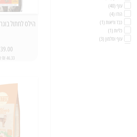
עוף
(40)
הודו
(4)
הילס לחתול בוגר עם 
כבד וריאות
(1)
כליות
(1)
עוף וסלמון
(3)
הרינג
(3)
39.00 ₪
עוף וחזיר
(7)
46.33 ₪ ל-1 ק"ג
ברווז
(3)
דג קוד
(1)