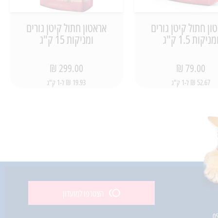
ון חתול קיטן גורים
אראטון חתול קיטן גורים
מניקות 1.5 ק"ג
ומניקות 15 ק"ג
299.00 ₪
79.00 ₪
52.67 ₪ ל-1 ק"ג
19.93 ₪ ל-1 ק"ג
הצטרפו למועדון
0