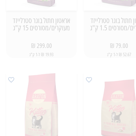
 חתול בוגר סטרלייזד
אראטון חתול בוגר סטרלייזד
/מסורסים 1.5 ק"ג
מעוקרים/מסורסים 15 ק"ג
299.00 ₪
79.00 ₪
52.67 ₪ ל-1 ק"ג
19.93 ₪ ל-1 ק"ג