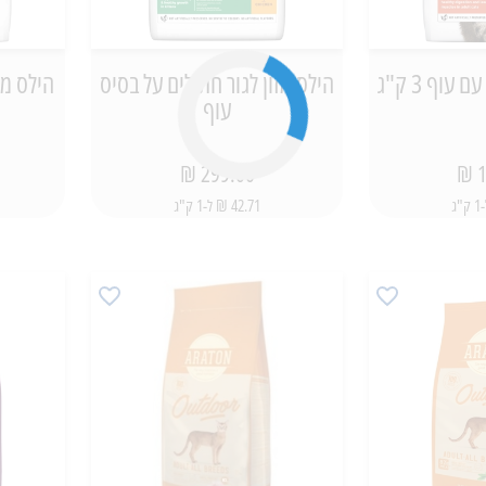
עוף 3 ק"ג
הילס מזון לגור חתולים על בסיס
הילס מז
עוף
299.00 ₪
1
42.71 ₪ ל-1 ק"ג