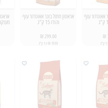
 אאוטדור עוף
אראטון חתול בוגר אאוטדור עוף
אראטון
והודו 15 ק"ג
מעוקרים
299.00 ₪
19.93 ₪ ל-1 ק"ג