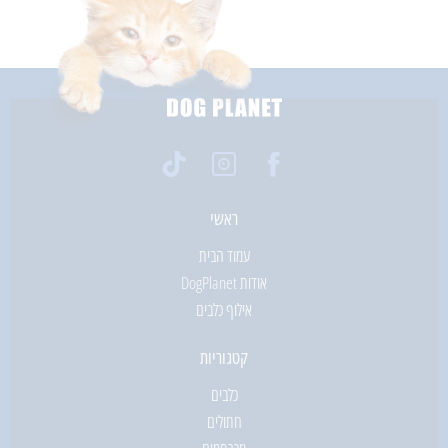
ראשי
עמוד הבית
אודות DogPlanet
אילוף כלבים
קטגוריות
כלבים
חתולים