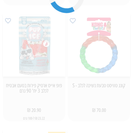
קונג טוויסט טבעת נשיכה לכלב - S
פופ אייס ארטיק פירות בטעם אבטיח
לכלב 3 יח' 90 גרם
20.90 ₪
70.00 ₪
23.22 ₪ ל-100 גרם