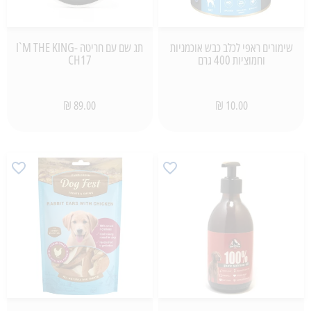
שימורים ראפי לכלב כבש אוכמניות
תג שם עם חריטה I`M THE KING-
וחמוציות 400 גרם
CH17
89.00 ₪
10.00 ₪