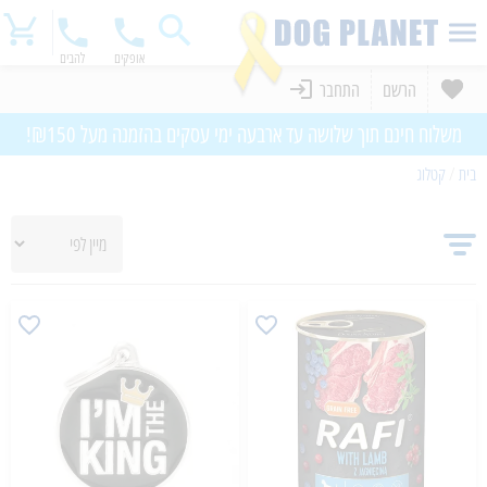
אופקים
להבים
הרשם
התחבר
משלוח חינם תוך שלושה עד ארבעה ימי עסקים בהזמנה מעל ₪150!
בית
/
קטלוג