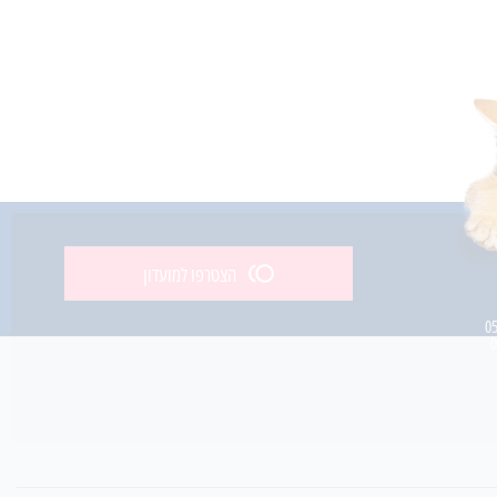
הצטרפו למועדון
0
0