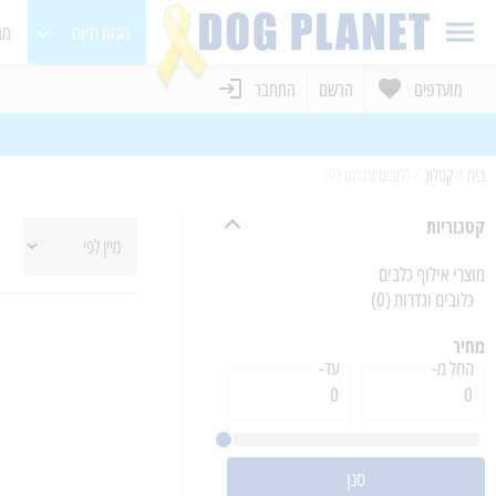
חנות חיות
מב
מועדפים
הרשם
התחבר
כלבים
חתולים
בית
/
קטלוג
/
כלובים וגדרות (0)
מכרסמים
קטגוריות
בעלי כנף
מוצרי אילוף כלבים
כלובים וגדרות
(0)
מחיר
החל מ-
עד-
סנן