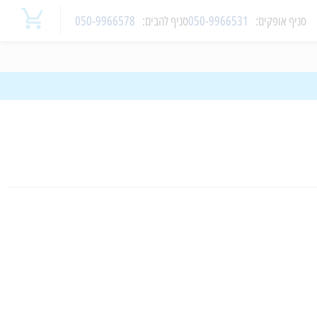
סניף
אופקים
:
050-9966531
סניף
להבים
:
050-9966578