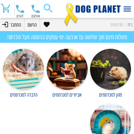
אופקים
להבים
בית
/
מכרסמים
הרשם
התחבר
משלוח חינם תוך שלושה עד ארבעה ימי עסקים בהזמנה מעל ₪150!
מזון למכרסמים
אביזרים למכרסמים
הדברה למכרסמים