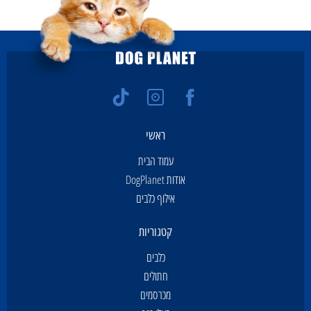
ראשי
עמוד הבית
אודות DogPlanet
אילוף כלבים
קטגוריות
כלבים
חתולים
מכרסמים