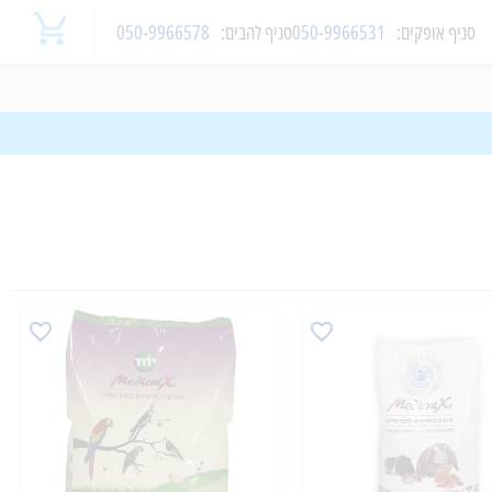
סניף
אופקים
:
050-9966531
סניף
להבים
:
050-9966578