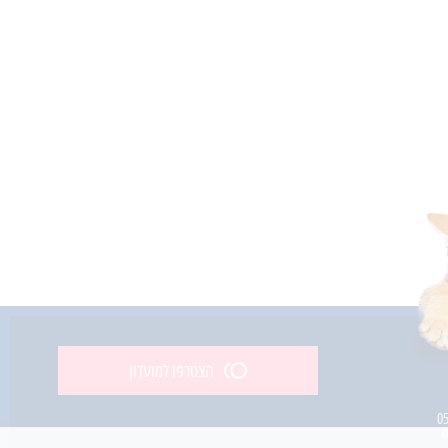
הצטרפו למועדון
0
0