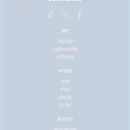
ראשי
עמוד הבית
אודות DogPlanet
אילוף כלבים
קטגוריות
כלבים
חתולים
מכרסמים
בעלי כנף
יצירת קשר
טופס יצירת קשר