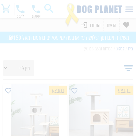
אופקים
להבים
הרשם
התחבר
משלוח חינם תוך שלושה עד ארבעה ימי עסקים בהזמנה מעל ₪150!
בית
/
קטלוג
/
מגרדות וצעצועים (9)
במבצע
במבצע