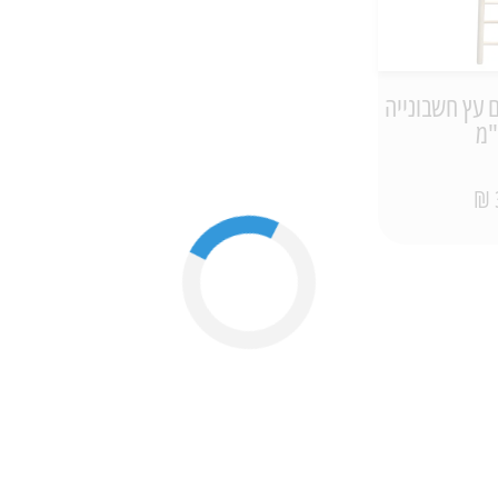
 עץ חשבונייה