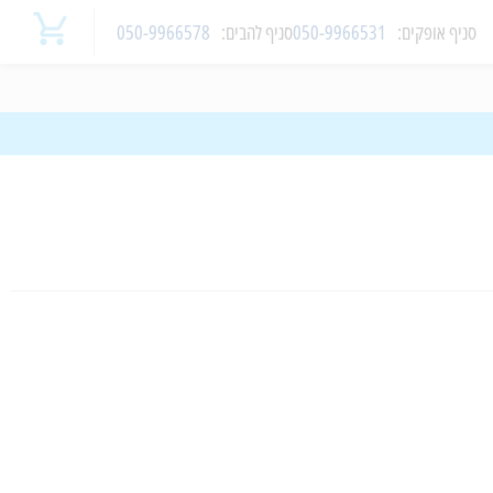
סניף
אופקים
:
050-9966531
סניף
להבים
:
050-9966578