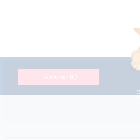
הצטרפו למועדון
0
0