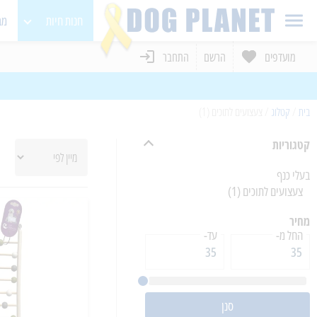
חנות חיות
מב
מועדפים
הרשם
התחבר
כלבים
חתולים
בית
/
קטלוג
/
צעצועים לתוכים (1)
מכרסמים
קטגוריות
בעלי כנף
בעלי כנף
צעצועים לתוכים
(1)
מחיר
החל מ-
עד-
סנן