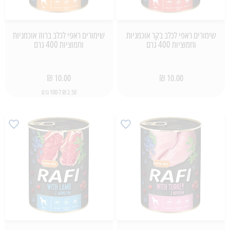
שימורים ראפי לכלב בקר אוכמניות
שימורים ראפי לכלב ברווז אוכמניות
וחמוציות 400 גרם
וחמוציות 400 גרם
10.00 ₪
10.00 ₪
2.50 ₪ ל-100 גרם