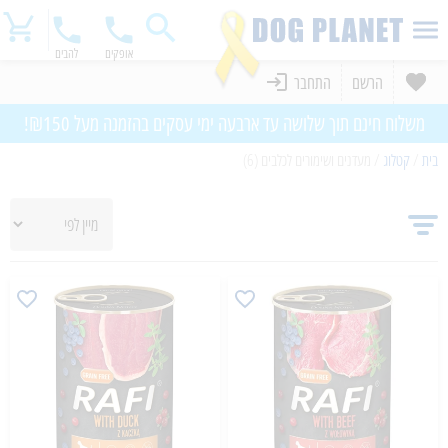
אופקים
להבים
הרשם
התחבר
משלוח חינם תוך שלושה עד ארבעה ימי עסקים בהזמנה מעל ₪150!
בית
/
קטלוג
/
מעדנים ושימורים לכלבים (6)