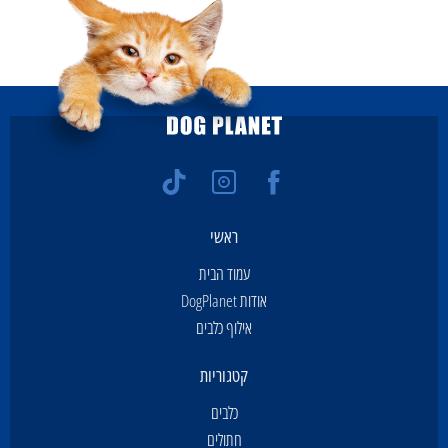
ראשי
עמוד הבית
אודות DogPlanet
אילוף כלבים
קטגוריות
כלבים
חתולים