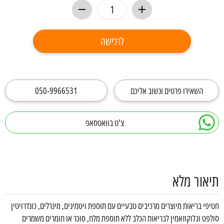
לרכישה
השאירו פרטים ונשוב אליכם
050-9966531
צ'ט בוואטסאפ
תיאור מלא
חטיפי בריאות מיוצרים מרכיבים טבעיים עם תוספת ויטמינים, מינרלים, כונדרויטין
סולפט וגלוקוזאמין לבריאות הכלב ללא תוספת מלח, סוכר או חומרים משמרים