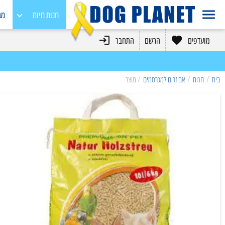
חנות חיות
מב
מועדפים
הרשם
התחבר
כלבים
חתולים
בית
/
חנות
/
אביזרים למכרסמים
/ מוצר
מכרסמים
בעלי כנף