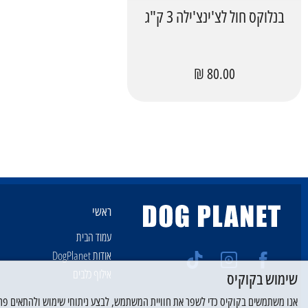
בנלוקס חול לצ'ינצ'ילה 3 ק"ג
80.00 ₪
ראשי
עמוד הבית
אודות DogPlanet
אילוף כלבים
שימוש בקוקיס
אנו משתמשים בקוקיס כדי לשפר את חוויית המשתמש, לבצע ניתוחי שימוש ולהתאים פרסו