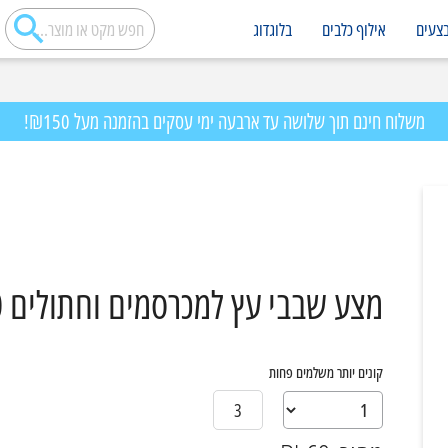
צעים
אילוף כלבים
בלוגדוג
משלוח חינם תוך שלושה עד ארבעה ימי עסקים בהזמנה מעל ₪150!
מצע שבבי עץ למכרסמים וחתולים 10 ליטר
קונים יותר משלמים פחות
3