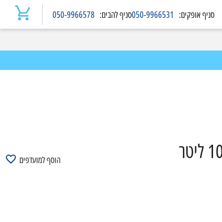
סניף
אופקים
:
050-9966531
סניף
להבים
:
050-9966578
הוסף למועדפים