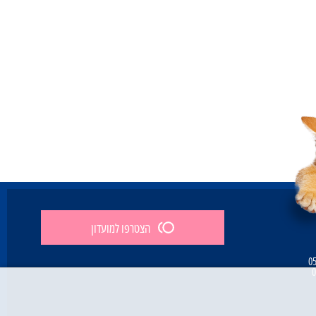
הצטרפו למועדון
0
0