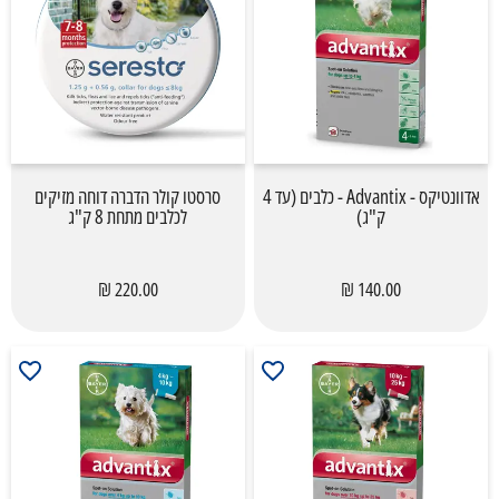
אדוונטיקס - Advantix - כלבים (עד 4
סרסטו קולר הדברה דוחה מזיקים
ק"ג)
לכלבים מתחת 8 ק"ג
220.00 ₪
140.00 ₪