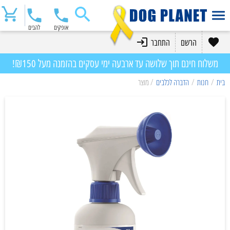
אופקים
להבים
הרשם
התחבר
משלוח חינם תוך שלושה עד ארבעה ימי עסקים בהזמנה מעל ₪150!
בית
/
חנות
/
הדברה לכלבים
/ מוצר