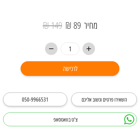
מחיר
89 ₪
149 ₪
לרכישה
השאירו פרטים ונשוב אליכם
050-9966531
צ'ט בוואטסאפ