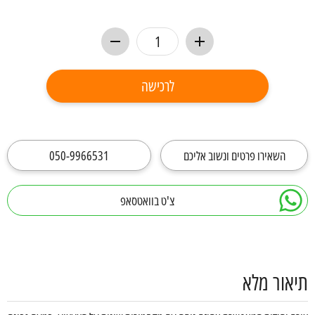
לרכישה
השאירו פרטים ונשוב אליכם
050-9966531
צ'ט בוואטסאפ
תיאור מלא