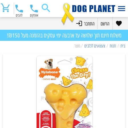
אופקים
להבים
הרשם
התחבר
משלוח חינם תוך שלושה עד ארבעה ימי עסקים בהזמנה מעל ₪150!
בית
/
חנות
/
צעצועים לכלבים
/ מוצר