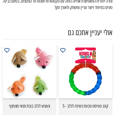
צורה יחודית המאפשרת אחיזה נוחה עם טקסטורות שונות על הצעצוע, בטעם גבינה
טעים במיוחד ויוצר עניין ומשחק ולאורך זמן!
אולי יעניין אתכם גם
קונג טוויסט טבעת נשיכה לכלב - S
צעצוע לכלב בובת סנאי מצפצף