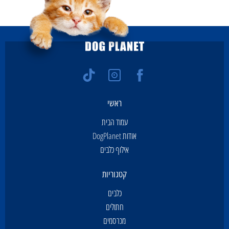
ראשי
עמוד הבית
אודות DogPlanet
אילוף כלבים
קטגוריות
כלבים
חתולים
מכרסמים