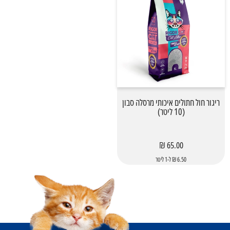
ריגור חול חתולים איכותי מרסלה סבון
(10 ליטר)
65.00 ₪
6.50 ₪ ל-1 ליטר