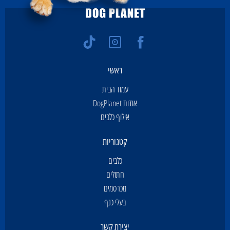
ראשי
עמוד הבית
אודות DogPlanet
אילוף כלבים
קטגוריות
כלבים
חתולים
מכרסמים
בעלי כנף
יצירת קשר