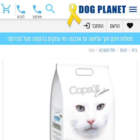
אופקים
להבים
הרשם
התחבר
משלוח חינם תוך שלושה עד ארבעה ימי עסקים בהזמנה מעל ₪150!
בית
/
חנות
/
חול מתגבש
/ מוצר