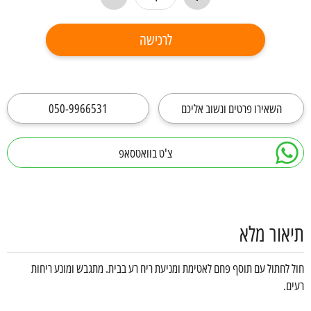
לרכישה
השאירו פרטים ונשוב אליכם
050-9966531
צ'ט בוואטסאפ
תיאור מלא
חול לחתול עם תוסף פחם לאטימת ומניעת ריח רע בבית. מתגבש ומונע ריחות
רעים.