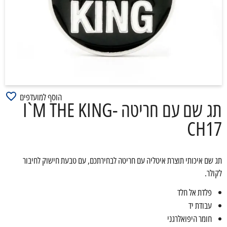
הוסף למועדפים
תג שם עם חריטה I`M THE KING-
CH17
תג שם איכותי תוצרת איטליה עם חריטה לבחירתכם, עם טבעת חישוק לחיבור
לקולר.
פלדת אל חלד
עבודת יד
חומר היפואלרגני