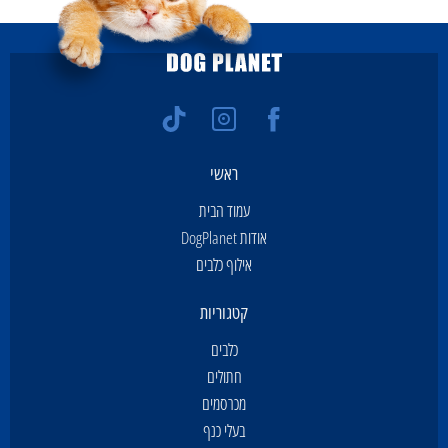
ראשי
עמוד הבית
אודות DogPlanet
אילוף כלבים
קטגוריות
כלבים
חתולים
מכרסמים
בעלי כנף