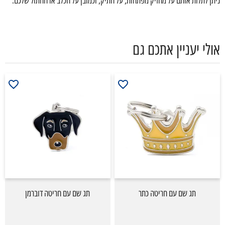
ניתן לתלות אותם על מחזיק מפתחות, על התיק, וכמובן על הכלב או החתול שלכם.
אולי יעניין אתכם גם
תג שם עם חריטה כתר
תג שם עם חריטה דוברמן