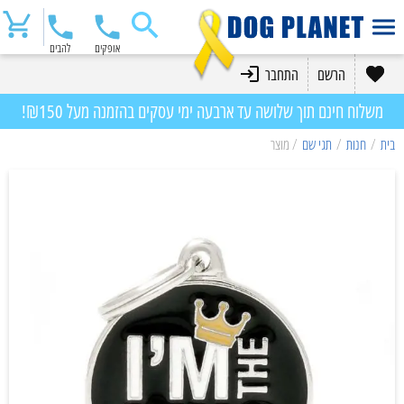
אופקים
להבים
הרשם
התחבר
משלוח חינם תוך שלושה עד ארבעה ימי עסקים בהזמנה מעל ₪150!
בית
/
חנות
/
תגי שם
/ מוצר