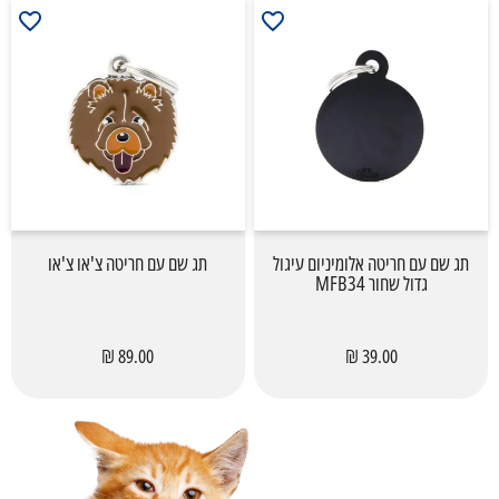
תג שם עם חריטה אלומיניום עיגול
תג שם עם חריטה צ'או צ'או
גדול שחור MFB34
89.00 ₪
39.00 ₪