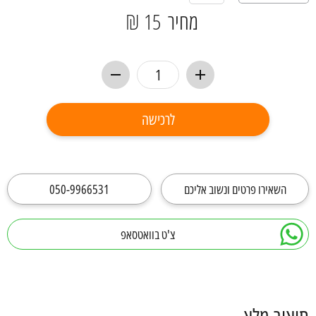
מחיר
15 ₪
לרכישה
השאירו פרטים ונשוב אליכם
050-9966531
צ'ט בוואטסאפ