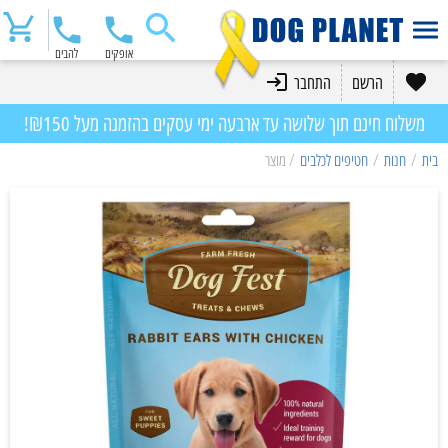
אופקים
להבים
הרשם
התחבר
משלוח חינם תוך שלושה עד ארבעה ימי עסקים בהזמנה מעל ₪150!
בית
/
חנות
/
חטיפים לכלבים
/ מוצר