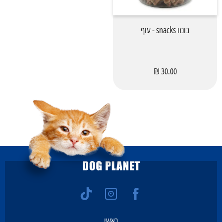
בונזו snacks - עוף
30.00 ₪
ראשי