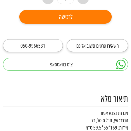
לרכישה
השאירו פרטים ונשוב אליכם
050-9966531
צ'ט בוואטסאפ
תיאור מלא
מגרדת בצבע אפור
הרכב: עץ, חבל סיסל, בד
מידות: 169*55*59.5 ס"מ