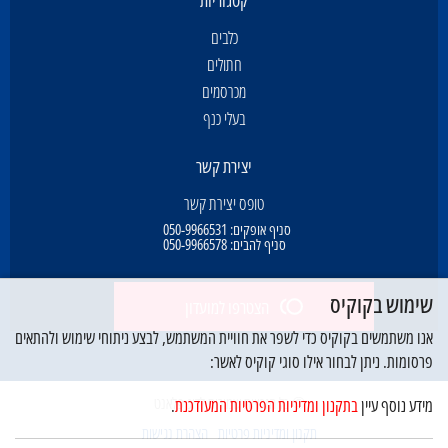
קטגוריות
כלבים
חתולים
מכרסמים
בעלי כנף
יצירת קשר
טופס יצירת קשר
סניף אופקים:
050-9966531
סניף להבים:
050-9966578
שימוש בקוקיס
הצטרפו למועדון
אנו משתמשים בקוקיס כדי לשפר את חוויית המשתמש, לבצע ניתוחי שימוש ולהתאים
פרסומות. ניתן לבחור אילו סוגי קוקיס לאשר:
© כל הזכויות שמורות לדוג פלאנט
מידע נוסף עיין
בתקנון ומדיניות הפרטיות המעודכנת
.
תקנון ומדיניות פרטיות
הצהרת נגישות