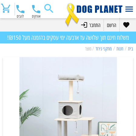
אופקים
להבים
הרשם
התחבר
משלוח חינם תוך שלושה עד ארבעה ימי עסקים בהזמנה מעל ₪150!
בית
/
חנות
/
מתקני גירוד
/ מוצר