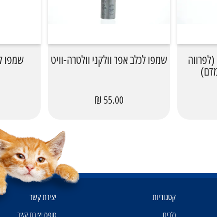
(לפרווה
שמפו לכלב אפר וולקני וולטרה-וויט
שמפו לכל
מדם)
55.00 ₪
קטגוריות
יצירת קשר
כלבים
טופס יצירת קשר