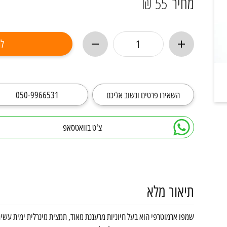
מחיר
55 ₪
לר
השאירו פרטים ונשוב אליכם
050-9966531
צ'ט בוואטסאפ
תיאור מלא
שמפו ארמוטרפי הוא בעל חיוניות מרעננת מאוד, תמצית מינרלית ימית עש