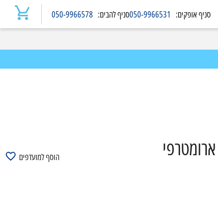
סניף
אופקים
:
050-9966531
סניף
להבים
:
050-9966578
ארומטרפי
הוסף למועדפים