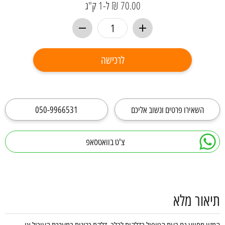
70.00 ₪ ל-1 ק"ג
לרכישה
השאירו פרטים ונשוב אליכם
050-9966531
צ'ט בוואטסאפ
תיאור מלא