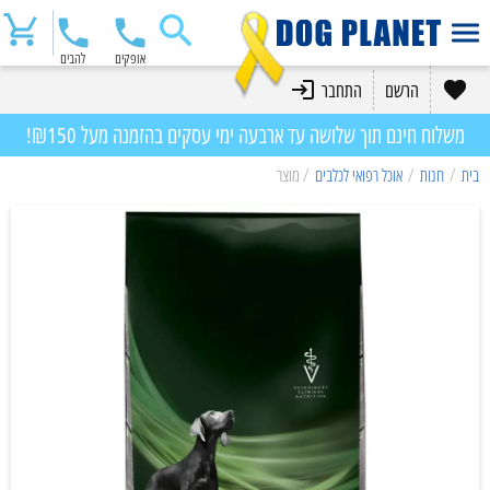
אופקים
להבים
הרשם
התחבר
משלוח חינם תוך שלושה עד ארבעה ימי עסקים בהזמנה מעל ₪150!
בית
/
חנות
/
אוכל רפואי לכלבים
/ מוצר