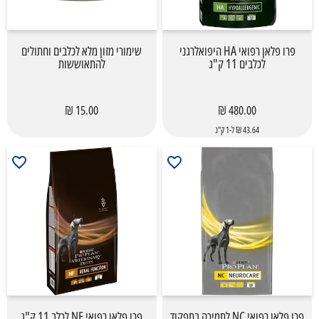
פרו פלאן רפואי HA היפואלרגני
שימורי מזון מלא לכלבים וחתולים
לכלבים 11 ק"ג
להתאוששות
15.00 ₪
480.00 ₪
43.64 ₪ ל-1 ק"ג
פרו פלאן רפואי NC לתמיכה בתפקוד
פרו פלאן רפואי NF לכלב 11 ק"ג