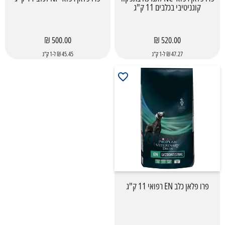
קוגניטיבי בכלבים 11 ק"ג
500.00 ₪
520.00 ₪
47.27 ₪ ל-1 ק"ג
45.45 ₪ ל-1 ק"ג
פרו פלאן כלב EN רפואי 11 ק"ג