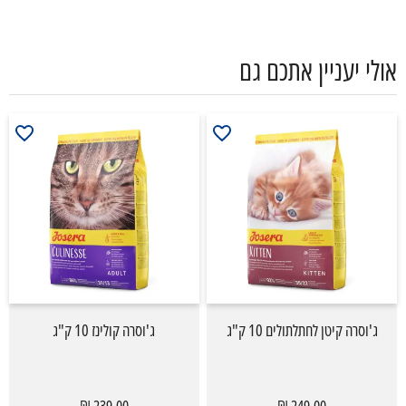
אולי יעניין אתכם גם
ג'וסרה קיטן לחתלתולים 10 ק"ג
ג'וסרה קולינז 10 ק"ג
239.00 ₪
249.00 ₪