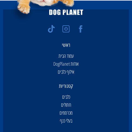
ראשי
עמוד הבית
אודות DogPlanet
אילוף כלבים
קטגוריות
כלבים
חתולים
מכרסמים
בעלי כנף