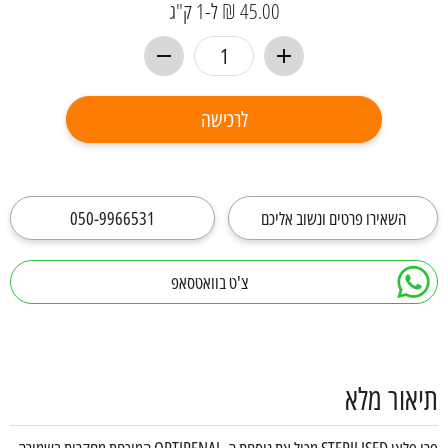
45.00 ₪ ל-1 ק"ג
לרכישה
השאירו פרטים ונשוב אליכם
050-9966531
צ'ט בוואטסאפ
תיאור מלא