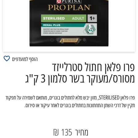
הוסף למועדפים
פרו פלאן חתול סטרלייזד
מסורס/מעוקר בשר סלמון 3 ק"ג
פרו פלאן STERILISED, מזון יבש מלא לחתולים בוגרים, מותאם לשמירה על תפקוד
תקין של דרכי השתן התחתונות בחתולים בוגרים לאחר עיקור או סירוס.
מחיר
135 ₪