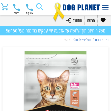
אופקים
להבים
הרשם
התחבר
משלוח חינם תוך שלושה עד ארבעה ימי עסקים בהזמנה מעל ₪150!
בית
/
חנות
/
אוכל יבש לחתולים
/ מוצר