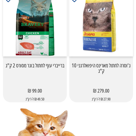
ג'וסרה לחתול מארינס היפואלרגני 10
ברייברי עוף לחתול בוגר מסורס 2 ק"ג
ק"ג
99.00 ₪
279.00 ₪
27.90 ₪ ל-1 ק"ג
49.50 ₪ ל-1 ק"ג