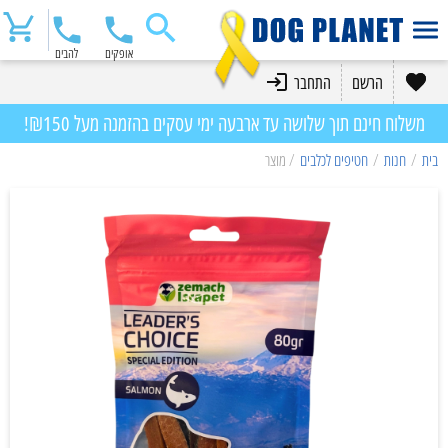
אופקים
להבים
הרשם
התחבר
משלוח חינם תוך שלושה עד ארבעה ימי עסקים בהזמנה מעל ₪150!
בית
/
חנות
/
חטיפים לכלבים
/ מוצר