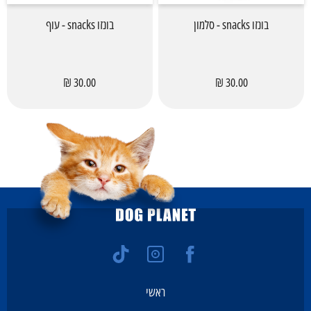
בונזו snacks - סלמון
בונזו snacks - עוף
30.00 ₪
30.00 ₪
ראשי