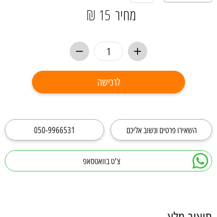
מחיר
15 ₪
לרכישה
השאירו פרטים ונשוב אליכם
050-9966531
צ'ט בוואטסאפ