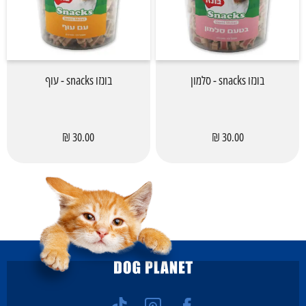
בונזו snacks - סלמון
בונזו snacks - עוף
30.00 ₪
30.00 ₪