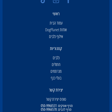
ראשי
עמוד הבית
אודות DogPlanet
אילוף כלבים
קטגוריות
כלבים
חתולים
מכרסמים
בעלי כנף
יצירת קשר
טופס יצירת קשר
סניף אופקים:
050-9966531
סניף להבים:
050-9966578