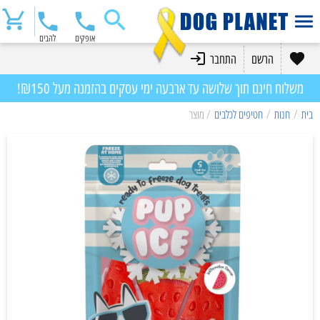
אופקים
להבים
הרשם
התחבר
משלוח חינם תוך שלושה עד ארבעה ימי עסקים בהזמנה מעל ₪150!
בית
/
חנות
/
חטיפים לכלבים
/ מוצר