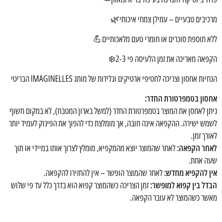
מרכיבים טבעיים – עמילן צמחי איכותי🌿
ללא תוספת סוכרים או חומרי טעם מלאכותיים💪
הקפאה מאריכה את זמן הלעיסה פי 2-3❄️
הנחיות אחסון וצריכה לחטיפי ארטיקים וגלידות של מותג IMAGINELLES הבריטי
אחסון בטמפרטורת החדר:
ניתן לאחסן את המוצר בטמפרטורת החדר (למשל בארון המטבח), לא במקום חשוף
לשמש ישירה. ההקפאה אינה חובה, אך מומלצת כדי להפוך את הפינוק לעמיד יותר
לאורך זמן.
לאחר הקפאה:
לאחר שהמוצר יוצא מהמקפיא, מומלץ לצרוך אותו במיידי או תוך
שעה אחת.
אין להקפיא מחדש:
לאחר שהמוצר הופשר – אין להחזירו להקפאה.
הבדל בין קפוא למופשר:
זמן הצריכה כשהמוצר קפוא הוא בדרך כלל עד פי שלוש
מאשר כשהמוצר לא עובר הקפאה.