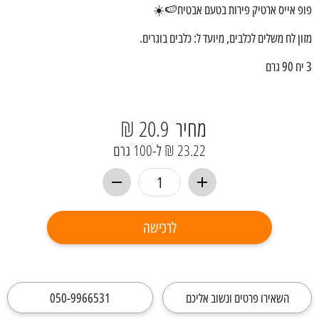
פופ אייס ארטיק פירות בטעם אבטיח🍉☀️
מזון לח משלים לכלבים, מיועד ל: כלבים בוגרים.
3 יח 90 גרם
מחיר
20.9 ₪
23.22 ₪ ל-100 גרם
לרכישה
השאירו פרטים ונשוב אליכם
050-9966531