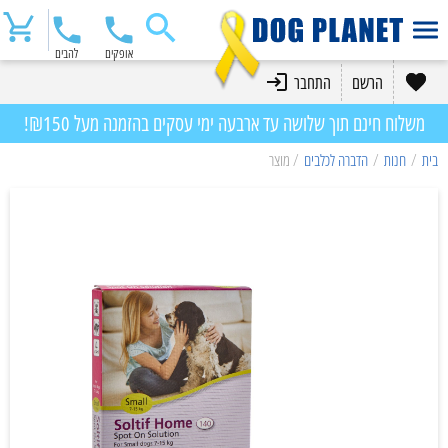
אופקים
להבים
הרשם
התחבר
משלוח חינם תוך שלושה עד ארבעה ימי עסקים בהזמנה מעל ₪150!
בית
/
חנות
/
הדברה לכלבים
/ מוצר