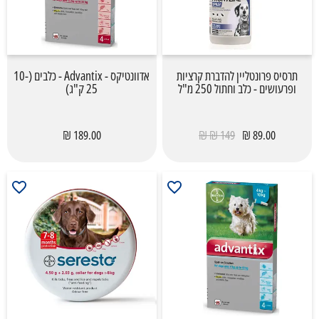
תרסיס פרונטליין להדברת קרציות
אדוונטיקס - Advantix - כלבים (10-
ופרעושים - כלב וחתול 250 מ"ל
25 ק"ג)
189.00 ₪
149 ₪ ₪
89.00 ₪