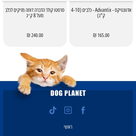
אדוונטיקס - Advantix - כלבים (4-10
סרסטו קולר הדברה דוחה מזיקים לכלב
ק"ג)
מעל 8 ק״ג
240.00 ₪
165.00 ₪
ראשי