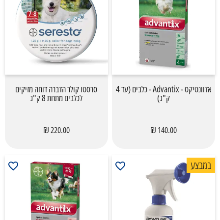
אדוונטיקס - Advantix - כלבים (עד 4
סרסטו קולר הדברה דוחה מזיקים
ק"ג)
לכלבים מתחת 8 ק"ג
220.00 ₪
140.00 ₪
במבצע