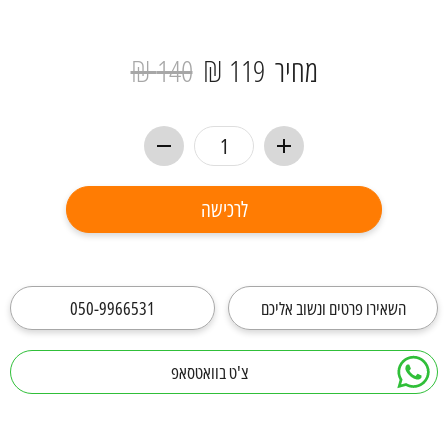
מחיר
119 ₪
140 ₪
לרכישה
השאירו פרטים ונשוב אליכם
050-9966531
צ'ט בוואטסאפ