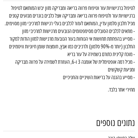
לטיפול ברגישויות עור וטיפוח פרווה בריאה ומבריקה מזון יבש המותאם לטיפול
ברגישויות עור ולטיפוח פרווה בריאה ומבריקה אצל כלבים בוגרים מגזעים קטנים
מכיל חלבון סלמון עדין, המותאם לעזור לכלבים בעלי רגישות למרכיבי מזון מסוימים.
- מתאים לכלבים הסובלים מסימפטומים הנובעים מרגישות למרכיבי מזון
- מסייע בהפחתת תחושות אי הנוחות בעור הנובעת מרגישות למזון הודות למקור
החלבון (יותר מ-90% סלמון) ולרכיבים כמו אבץ, חומצות שומן חיוניות וויטמינים
- מוכח קלינית כתורם בשמירה על עור בריא
- מכיל רמה אופטימלית של אומגה 3 ו-6, העוזרת לשמירה על פרווה מבריקה
ומניעת קשקשים
- מסייע בהגנה על בריאות השיניים והחניכיים
מחירי אתר בלבד.
נתונים נוספים
שלב בחיים: בוגר