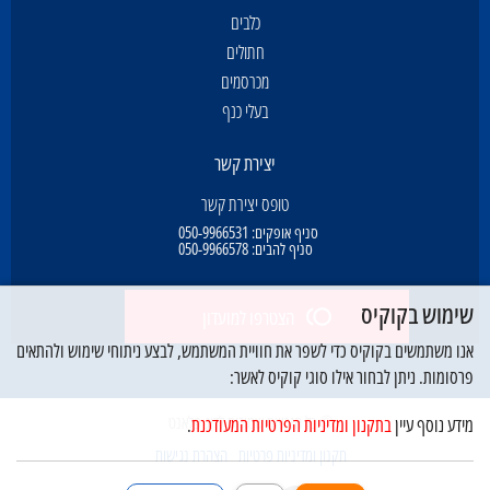
כלבים
חתולים
מכרסמים
בעלי כנף
יצירת קשר
טופס יצירת קשר
סניף אופקים:
050-9966531
סניף להבים:
050-9966578
שימוש בקוקיס
הצטרפו למועדון
אנו משתמשים בקוקיס כדי לשפר את חוויית המשתמש, לבצע ניתוחי שימוש ולהתאים
פרסומות. ניתן לבחור אילו סוגי קוקיס לאשר:
© כל הזכויות שמורות לדוג פלאנט
מידע נוסף עיין
בתקנון ומדיניות הפרטיות המעודכנת
.
תקנון ומדיניות פרטיות
הצהרת נגישות