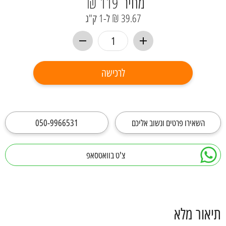
מחיר
119 ₪
39.67 ₪ ל-1 ק"ג
לרכישה
השאירו פרטים ונשוב אליכם
050-9966531
צ'ט בוואטסאפ
תיאור מלא