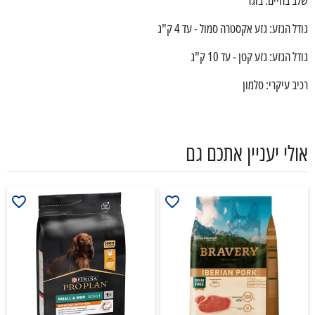
גודל הגזע: גזע אקסטרה סמול - עד 4 ק"ג
גודל הגזע: גזע קטן - עד 10 ק"ג
רכיב עיקרי: סלמון
אולי יעניין אתכם גם