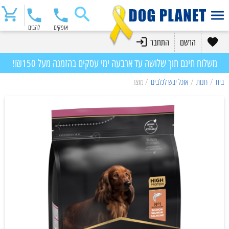
אופקים
להבים
הרשם
התחבר
משלוח חינם תוך שלושה עד ארבעה ימי עסקים בהזמנה מעל ₪150!
בית
/
חנות
/
אוכל יבש לכלבים
/ מוצר