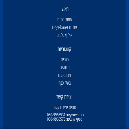
ראשי
עמוד הבית
אודות DogPlanet
אילוף כלבים
קטגוריות
כלבים
חתולים
מכרסמים
בעלי כנף
יצירת קשר
טופס יצירת קשר
סניף אופקים:
050-9966531
סניף להבים:
050-9966578