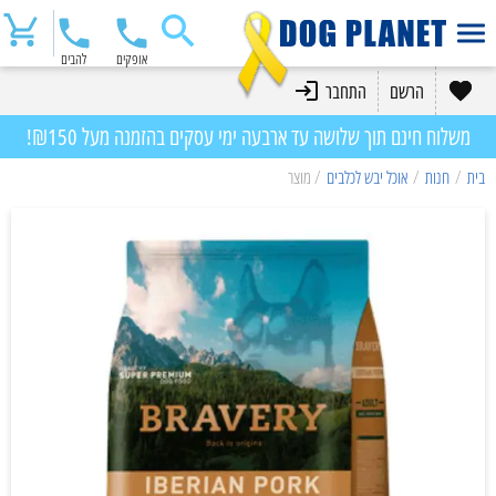
אופקים
להבים
הרשם
התחבר
משלוח חינם תוך שלושה עד ארבעה ימי עסקים בהזמנה מעל ₪150!
בית
/
חנות
/
אוכל יבש לכלבים
/ מוצר