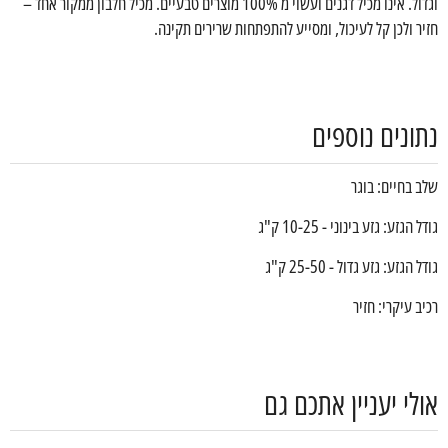
וגדול. אינו מכיל דגנים ועשוי מ 100% מוצרים טבעיים. מכיל חלבון ממקור אחד –
חזיר ולכן קל לעיכול, ומסייע להתפתחות שרירים תקינה.
נתונים נוספים
שלב בחיים: בוגר
גודל הגזע: גזע בינוני - 10-25 ק"ג
גודל הגזע: גזע גדול - 25-50 ק"ג
רכיב עיקרי: חזיר
אולי יעניין אתכם גם