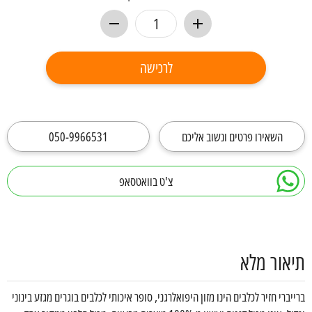
לרכישה
השאירו פרטים ונשוב אליכם
050-9966531
צ'ט בוואטסאפ
תיאור מלא
ברייברי חזיר לכלבים הינו מזון היפואלרגני, סופר איכותי לכלבים בוגרים מגזע בינוני