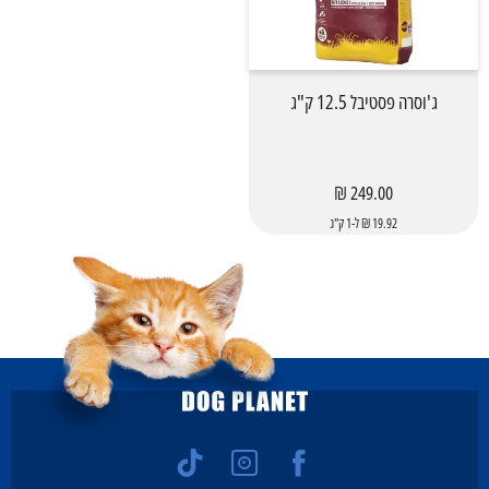
ג'וסרה פסטיבל 12.5 ק"ג
249.00 ₪
19.92 ₪ ל-1 ק"ג