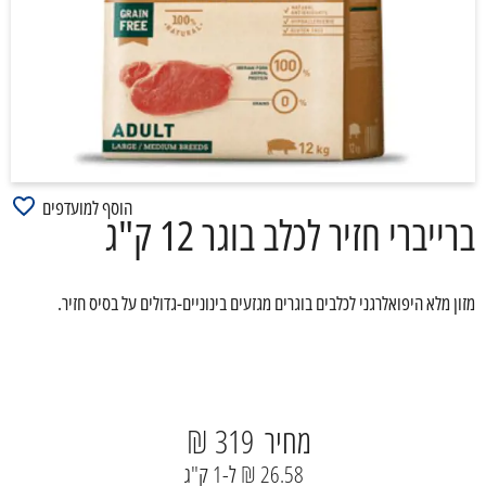
הוסף למועדפים
ברייברי חזיר לכלב בוגר 12 ק"ג
מזון מלא היפואלרגני לכלבים בוגרים מגזעים בינוניים-גדולים על בסיס חזיר.
מחיר
319 ₪
26.58 ₪ ל-1 ק"ג