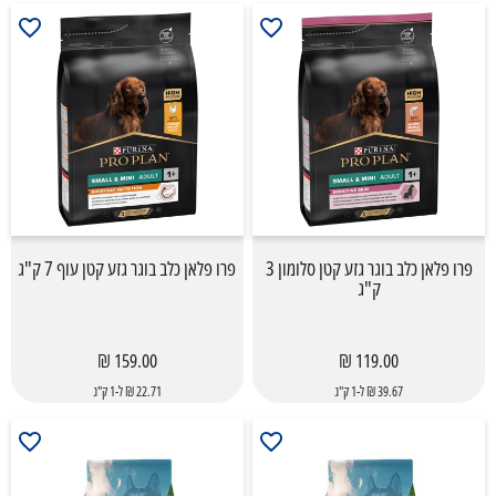
פרו פלאן כלב בוגר גזע קטן סלומון 3
פרו פלאן כלב בוגר גזע קטן עוף 7 ק"ג
ק"ג
159.00 ₪
119.00 ₪
39.67 ₪ ל-1 ק"ג
22.71 ₪ ל-1 ק"ג