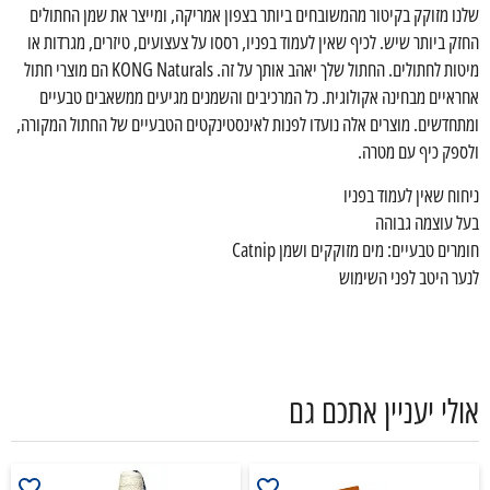
שלנו מזוקק בקיטור מהמשובחים ביותר בצפון אמריקה, ומייצר את שמן החתולים
החזק ביותר שיש. לכיף שאין לעמוד בפניו, רססו על צעצועים, טיזרים, מגרדות או
מיטות לחתולים. החתול שלך יאהב אותך על זה. KONG Naturals הם מוצרי חתול
אחראיים מבחינה אקולוגית. כל המרכיבים והשמנים מגיעים ממשאבים טבעיים
ומתחדשים. מוצרים אלה נועדו לפנות לאינסטינקטים הטבעיים של החתול המקורה,
ולספק כיף עם מטרה.
ניחוח שאין לעמוד בפניו
בעל עוצמה גבוהה
חומרים טבעיים: מים מזוקקים ושמן Catnip
לנער היטב לפני השימוש
אולי יעניין אתכם גם