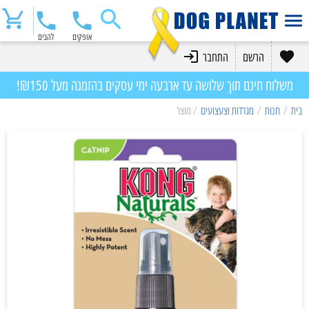
אופקים
להבים
הרשם
התחבר
משלוח חינם תוך שלושה עד ארבעה ימי עסקים בהזמנה מעל ₪150!
בית
/
חנות
/
מגרדות וצעצועים
/ מוצר