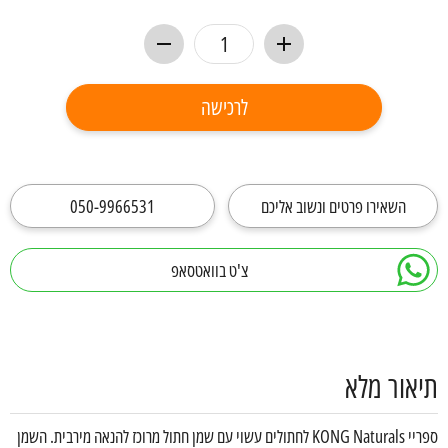
לרכישה
השאירו פרטים ונשוב אליכם
050-9966531
צ'ט בוואטסאפ
תיאור מלא
ספריי KONG Naturals לחתולים עשוי עם שמן חתול מרוכז להנאה מירבית. השמן