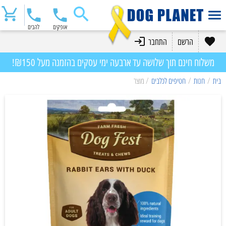
אופקים
להבים
הרשם
התחבר
משלוח חינם תוך שלושה עד ארבעה ימי עסקים בהזמנה מעל ₪150!
בית
/
חנות
/
חטיפים לכלבים
/ מוצר