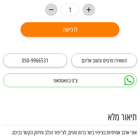
לרכישה
השאירו פרטים ונשוב אליכם
050-9966531
צ'ט בוואטסאפ
תיאור מלא
אוני ארנב אמיתיות בציפוי בשר ברווז טעים, לצ'יפור הכלב וחיזוק הקשר בניכם.