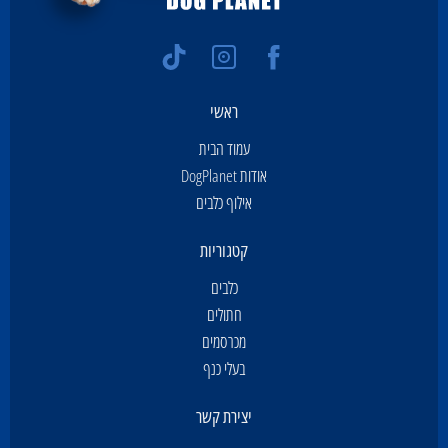
ראשי
עמוד הבית
אודות DogPlanet
אילוף כלבים
קטגוריות
כלבים
חתולים
מכרסמים
בעלי כנף
יצירת קשר