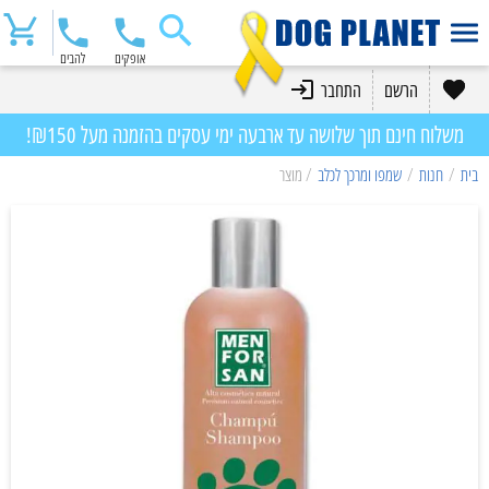
אופקים
להבים
הרשם
התחבר
משלוח חינם תוך שלושה עד ארבעה ימי עסקים בהזמנה מעל ₪150!
בית
/
חנות
/
שמפו ומרכך לכלב
/ מוצר