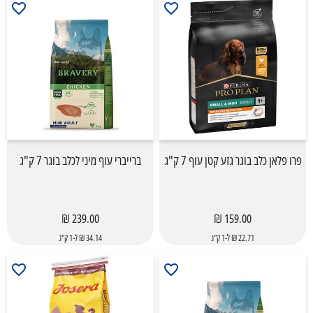
פרו פלאן כלב בוגר גזע קטן עוף 7 ק"ג
ברייברי עוף מיני לכלב בוגר 7 ק"ג
239.00 ₪
159.00 ₪
22.71 ₪ ל-1 ק"ג
34.14 ₪ ל-1 ק"ג