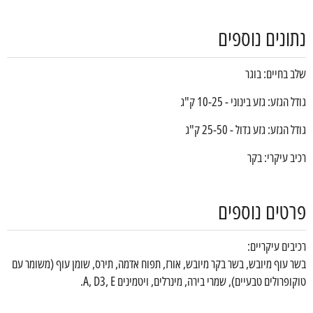
נתונים נוספים
שלב בחיים: בוגר
גודל הגזע: גזע בינוני - 10-25 ק"ג
גודל הגזע: גזע גדול - 25-50 ק"ג
רכיב עיקרי: בקר
פרטים נוספים
רכיבים עיקריים:
בשר עוף מיובש, בשר בקר מיובש, אורז, תפוח אדמה, תירס, שומן עוף (משומר עם
טוקופרולים טבעיים), שמרי בירה, מינרלים, ויטמינים A, D3, E.