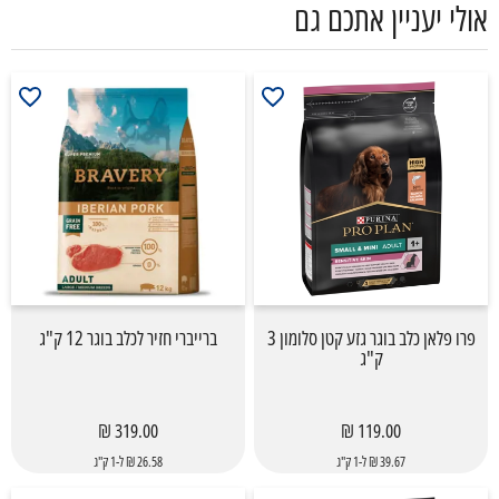
אולי יעניין אתכם גם
פרו פלאן כלב בוגר גזע קטן סלומון 3
ברייברי חזיר לכלב בוגר 12 ק"ג
ק"ג
319.00 ₪
119.00 ₪
39.67 ₪ ל-1 ק"ג
26.58 ₪ ל-1 ק"ג