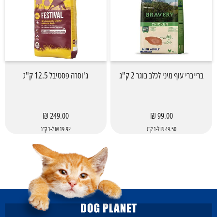
ברייברי עוף מיני לכלב בוגר 2 ק"ג
ג'וסרה פסטיבל 12.5 ק"ג
249.00 ₪
99.00 ₪
49.50 ₪ ל-1 ק"ג
19.92 ₪ ל-1 ק"ג