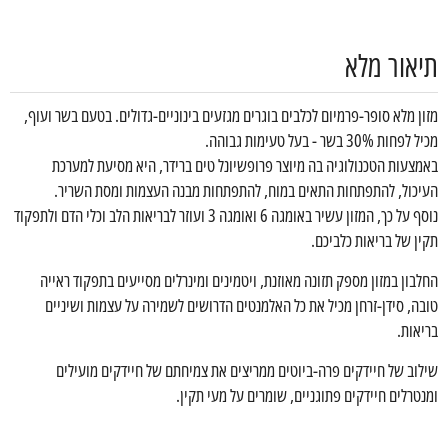
תיאור מלא
מזון מלא סופר-פרמיום לכלבים בוגרים מגזעים בינוניים-גדולים. בטעם בשר ועוף,
מכיל לפחות 30% בשר - בעל טעימות גבוהה.
באמצעות הטכנולוגיה בה מיוצר פרופשיונל טים ברידר, היא מסיעת למערכת
העיכול, להתפתחות התאים במוח, להתפתחות מבנה העצמות ומסת השריר.
נוסף על כך, המזון עשיר באומגה 6 ואומגה 3 ועוזר לבריאות הלב וכלי הדם ולתפקוד
תקין של בריאות כלביכם.
החלבון במזון מספק תזונה מאוזנת, ויטמינים ומינרלים מסייעים בתפקוד ראייה
טובה, סידן-זרחן מכיל את כל האלמנטים הדרושים לשמירה על עצמות ושיניים
בריאות.
שילוב של חיידקים פרה-ביוטים ממריצים את צמיחתם של חיידקים מועילים
ומנטרלים חיידקים פתוגניים, שומרים על מעי תקין.