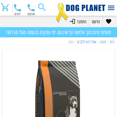
אופקים
להבים
הרשם
התחבר
משלוח חינם תוך שלושה עד ארבעה ימי עסקים בהזמנה מעל ₪150!
בית
/
חנות
/
אוכל יבש לכלבים
/ מוצר