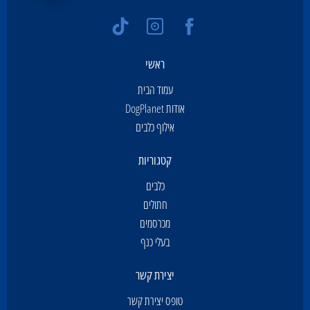
ראשי
עמוד הבית
אודות DogPlanet
אילוף כלבים
קטגוריות
כלבים
חתולים
מכרסמים
בעלי כנף
יצירת קשר
טופס יצירת קשר