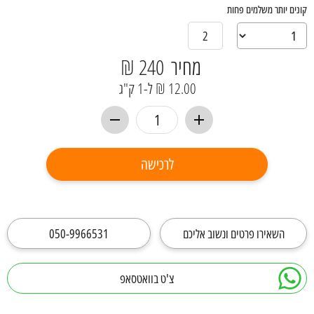
קונים יותר משלמים פחות
2
מחיר
240 ₪
12.00 ₪ ל-1 ק"ג
לרכישה
השאירו פרטים ונשוב אליכם
050-9966531
צ'ט בוואטסאפ