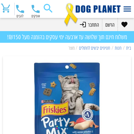
אופקים
להבים
הרשם
התחבר
משלוח חינם תוך שלושה עד ארבעה ימי עסקים בהזמנה מעל ₪150!
בית
/
חנות
/
חטיפים יבשים לחתולים
/ מוצר