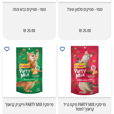
טומי - סטיקים סלמון ופורל
טומי - סטיקים כבש והודו
20.00 ₪
20.00 ₪
פריסקיז PARTY MIX מיקס גריל
פריסקיז PARTY MIX פיקניק קראנץ'
קראנץ' לחתול