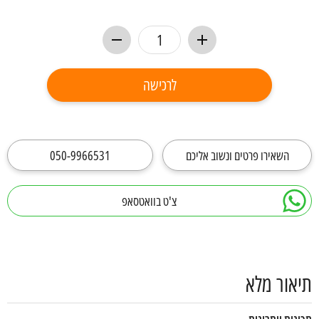
לרכישה
השאירו פרטים ונשוב אליכם
050-9966531
צ'ט בוואטסאפ
תיאור מלא