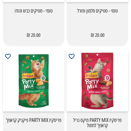
טומי - סטיקים סלמון ופורל
טומי - סטיקים כבש והודו
20.00 ₪
20.00 ₪
פריסקיז PARTY MIX מיקס גריל
פריסקיז PARTY MIX פיקניק קראנץ'
קראנץ' לחתול