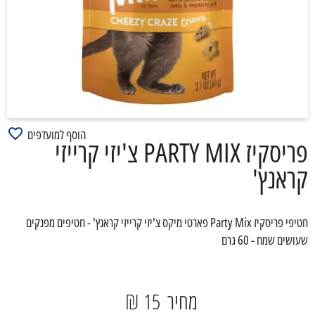
הוסף למועדפים
פריסקיז PARTY MIX צ'יזי קרייזי
קראנץ'
חטיפי פריסקיז Party Mix פארטי מיקס צ'יזי קרייזי קראנץ' - חטיפים מפנקים
שעושים שמח - 60 גרם
מחיר
15 ₪