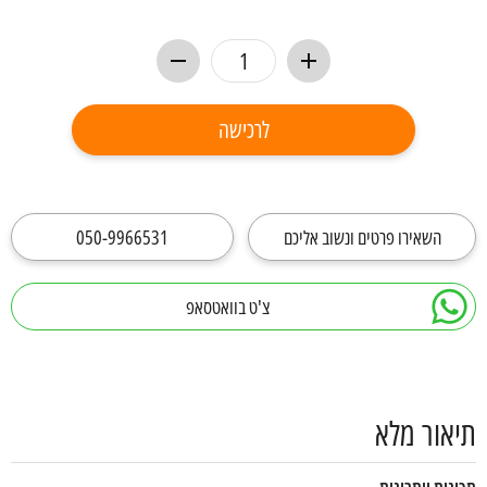
לרכישה
השאירו פרטים ונשוב אליכם
050-9966531
צ'ט בוואטסאפ
תיאור מלא