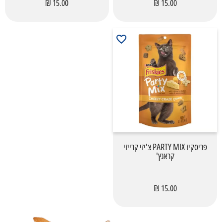
15.00 ₪
15.00 ₪
פריסקיז PARTY MIX צ'יזי קרייזי
קראנץ'
15.00 ₪