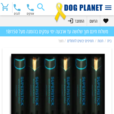
אופקים
להבים
הרשם
התחבר
משלוח חינם תוך שלושה עד ארבעה ימי עסקים בהזמנה מעל ₪150!
בית
/
חנות
/
חטיפים יבשים לחתולים
/ מוצר