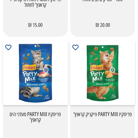
קראנץ' לחתול
15.00 ₪
20.00 ₪
פריסקיז PARTY MIX פיקניק קראנץ'
פריסקיז PARTY MIX מעדני הים
קראנץ'