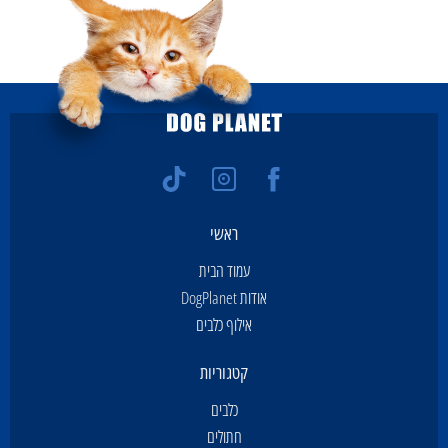
ראשי
עמוד הבית
אודות DogPlanet
אילוף כלבים
קטגוריות
כלבים
חתולים