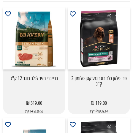
פרו פלאן כלב בוגר גזע קטן סלומון 3
ברייברי חזיר לכלב בוגר 12 ק"ג
ק"ג
319.00 ₪
119.00 ₪
39.67 ₪ ל-1 ק"ג
26.58 ₪ ל-1 ק"ג