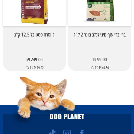
ברייברי עוף מיני לכלב בוגר 2 ק"ג
ג'וסרה פסטיבל 12.5 ק"ג
249.00 ₪
99.00 ₪
49.50 ₪ ל-1 ק"ג
19.92 ₪ ל-1 ק"ג