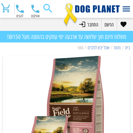
אופקים
להבים
הרשם
התחבר
משלוח חינם תוך שלושה עד ארבעה ימי עסקים בהזמנה מעל ₪150!
בית
/
חנות
/
אוכל יבש לכלבים
/ מוצר