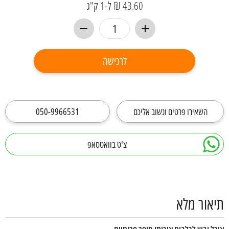
43.60 ₪ ל-1 ק"ג
לרכישה
השאירו פרטים ונשוב אליכם
050-9966531
צ'ט בוואטסאפ
תיאור מלא