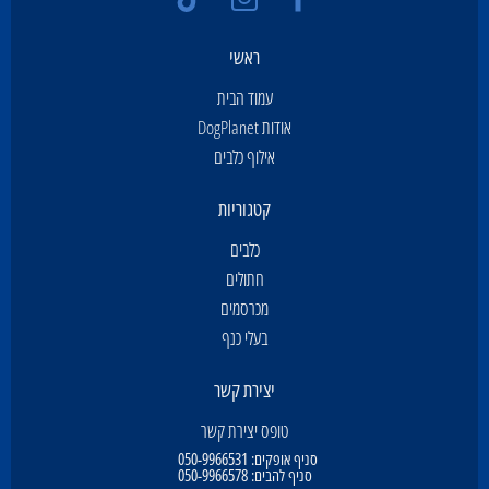
ראשי
עמוד הבית
אודות DogPlanet
אילוף כלבים
קטגוריות
כלבים
חתולים
מכרסמים
בעלי כנף
יצירת קשר
טופס יצירת קשר
סניף אופקים:
050-9966531
סניף להבים:
050-9966578