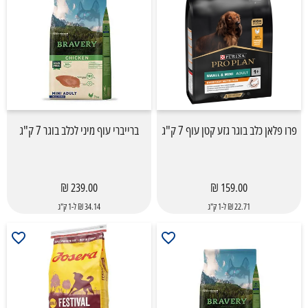
פרו פלאן כלב בוגר גזע קטן עוף 7 ק"ג
ברייברי עוף מיני לכלב בוגר 7 ק"ג
239.00 ₪
159.00 ₪
22.71 ₪ ל-1 ק"ג
34.14 ₪ ל-1 ק"ג