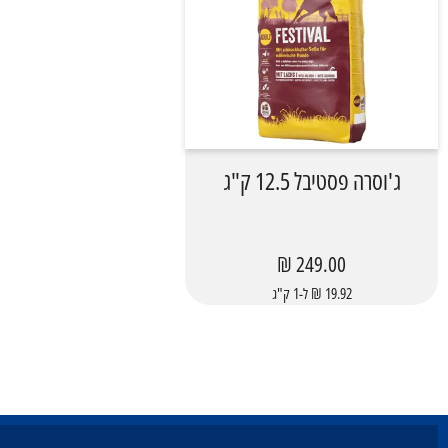
ג'וסרה פסטיבל 12.5 ק"ג
249.00 ₪
19.92 ₪ ל-1 ק"ג