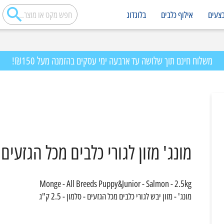
צעים
אילוף כלבים
בלוגדוג
משלוח חינם תוך שלושה עד ארבעה ימי עסקים בהזמנה מעל ₪150!
מונג' מזון לגורי כלבים מכל הגזעים סלמון 
Monge - All Breeds Puppy&Junior - Salmon - 2.5kg
מונג' - מזון יבש לגורי כלבים מכל הגזעים - סלמון - 2.5 ק"ג