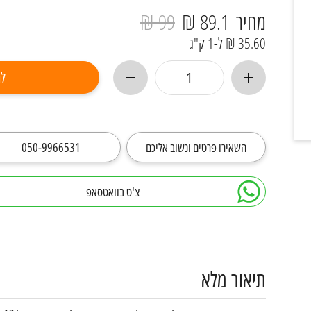
מחיר
89.1 ₪
99 ₪
35.60 ₪ ל-1 ק"ג
לר
השאירו פרטים ונשוב אליכם
050-9966531
צ'ט בוואטסאפ
תיאור מלא