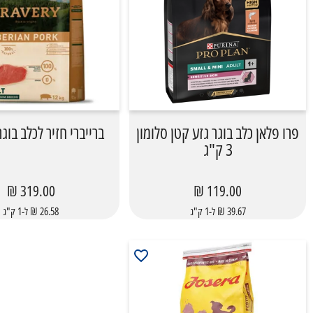
פרו פלאן כלב בוגר גזע קטן סלומון
ברייברי חזיר לכלב בוגר 12 ק"
3 ק"ג
319.00 ₪
119.00 ₪
39.67 ₪ ל-1 ק"ג
26.58 ₪ ל-1 ק"ג