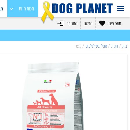
חנות חיות
מב
מועדפים
הרשם
התחבר
כלבים
חתולים
בית
/
חנות
/
אוכל יבש לכלבים
/ מוצר
מכרסמים
בעלי כנף