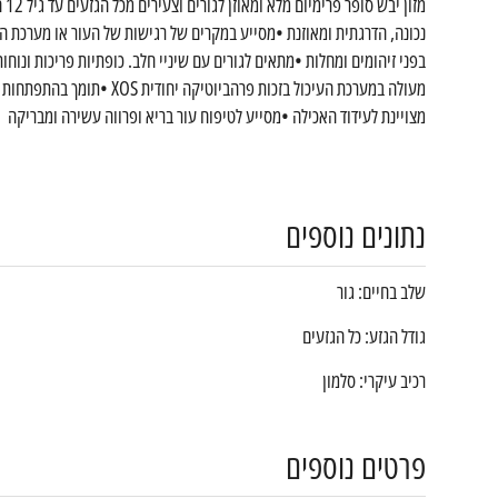
מז
בפני זיהומים ומחלות •מתאים לגורים עם שיניי חלב. כופתיות פריכות ונוח
מעולה במערכת העיכול בזכות פ
מצויינת לעידוד האכילה •מסייע לטיפוח עור בריא ופרווה עשירה ומבריקה
נתונים נוספים
שלב בחיים: גור
גודל הגזע: כל הגזעים
רכיב עיקרי: סלמון
פרטים נוספים