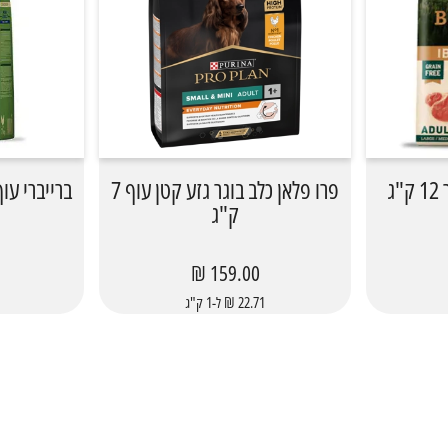
ג
פרו פלאן כלב בוגר גזע קטן עוף 7
ברייברי עוף מ
ק"ג
159.00 ₪
22.71 ₪ ל-1 ק"ג