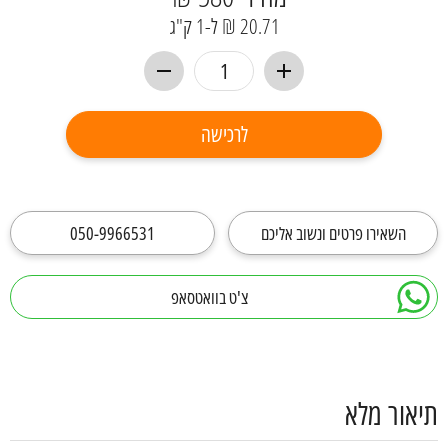
20.71 ₪ ל-1 ק"ג
לרכישה
השאירו פרטים ונשוב אליכם
050-9966531
צ'ט בוואטסאפ
תיאור מלא