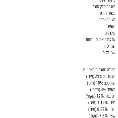
פולפת סלק סוכר
עמילן תירס
מצוי מן החי
תאית
מינרלים
אבקת ביצים מיובשות
שמן סויה
שמן דגים
תכולה תזונתית באחוזים:
חלבונים: 29% (מינ׳)
שומנים: 18% (מינ׳)
תאית: 3% (מקס׳)
רטיבות: 12% (מקס׳)
סידן: 1.12% (מינ׳)
זרחן: 0.87% (מינ׳)
אפר: 7.5% (מקס׳)