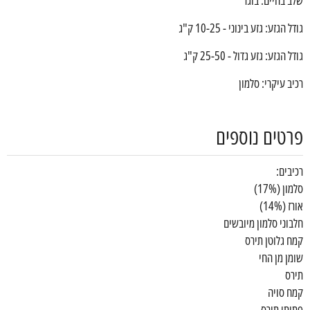
גודל הגזע: גזע בינוני - 10-25 ק"ג
גודל הגזע: גזע גדול - 25-50 ק"ג
רכיב עיקרי: סלמון
פרטים נוספים
רכיבים:
סלמון (17%)
אורז (14%)
חלבוני סלמון מיובשים
קמח גלוטן תירס
שומן מן החי
תירס
קמח סויה
פתיתי תירס