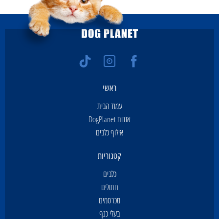
ראשי
עמוד הבית
אודות DogPlanet
אילוף כלבים
קטגוריות
כלבים
חתולים
מכרסמים
בעלי כנף