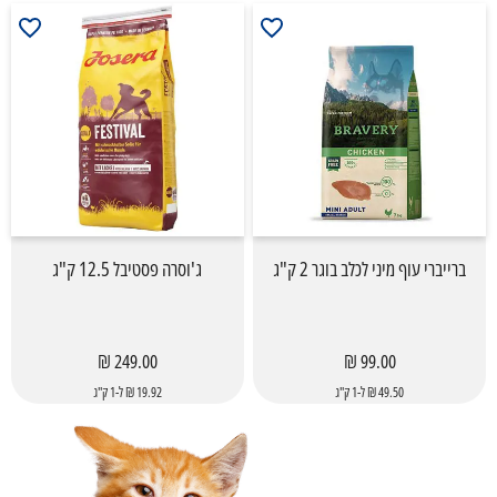
ברייברי עוף מיני לכלב בוגר 2 ק"ג
ג'וסרה פסטיבל 12.5 ק"ג
249.00 ₪
99.00 ₪
49.50 ₪ ל-1 ק"ג
19.92 ₪ ל-1 ק"ג