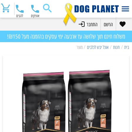
אופקים
להבים
הרשם
התחבר
משלוח חינם תוך שלושה עד ארבעה ימי עסקים בהזמנה מעל ₪150!
בית
/
חנות
/
אוכל יבש לכלבים
/ מוצר