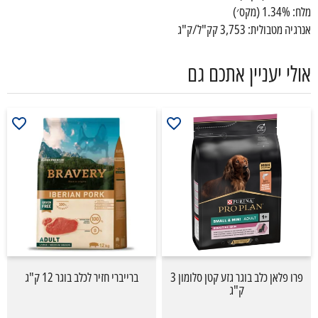
מלח: 1.34% (מקס׳)
אנרגיה מטבולית: 3,753 קק"ל/ק"ג
אולי יעניין אתכם גם
פרו פלאן כלב בוגר גזע קטן סלומון 3
ברייברי חזיר לכלב בוגר 12 ק"ג
ק"ג