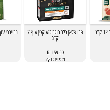
ג
פרו פלאן כלב בוגר גזע קטן עוף 7
ברייברי עוף מ
ק"ג
159.00 ₪
22.71 ₪ ל-1 ק"ג