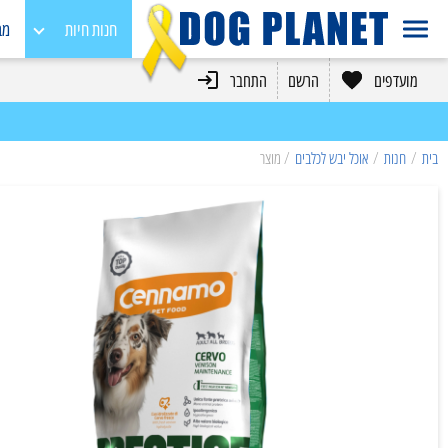
חנות חיות
מב
מועדפים
הרשם
התחבר
כלבים
חתולים
בית
/
חנות
/
אוכל יבש לכלבים
/ מוצר
מכרסמים
בעלי כנף