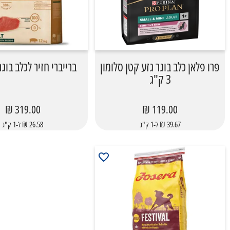
פרו פלאן כלב בוגר גזע קטן סלומון
ברייברי חזיר לכלב בוגר 12 ק"
3 ק"ג
319.00 ₪
119.00 ₪
39.67 ₪ ל-1 ק"ג
26.58 ₪ ל-1 ק"ג