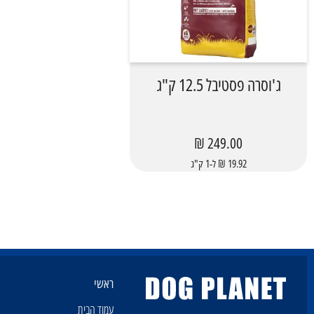
ג'וסרה פסטיבל 12.5 ק"ג
249.00 ₪
19.92 ₪ ל-1 ק"ג
ראשי
עמוד הבית