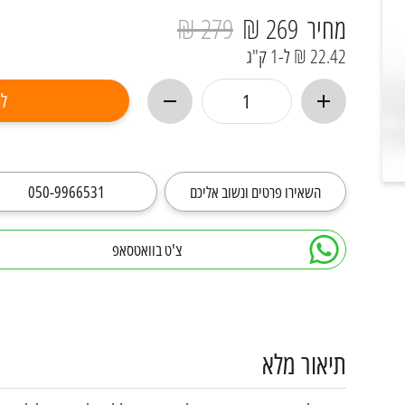
מחיר
269 ₪
279 ₪
22.42 ₪ ל-1 ק"ג
לר
השאירו פרטים ונשוב אליכם
050-9966531
צ'ט בוואטסאפ
תיאור מלא