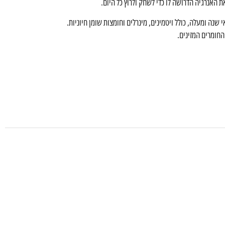
ת האנרגיה הדרושה לו כדי לשחק ולרוץ כל היום.
שנה ומעלה, כולל ויטמינים, מינרלים וחומצות שומן חיוניות.
החומרים המזינים.