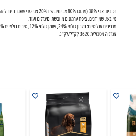
רכיבים: צבי 38% (מתוכו 80% צבי מ
מיובש, שמן דגים, ציפת ערמונים מיובשת, מינרלים ועוד.
אנרגיה מטבולית 3620 קק"ל/לק"ג.