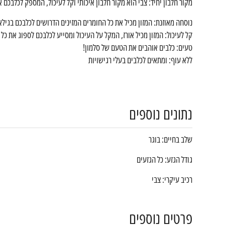
מקור חלבון יחיד: צבי הוא מקור חלבון איכותי וקל לעיכול, המספק לכלבכם א
נוסחה מאוזנת: המזון מכיל את כל החומרים המזינים הדרושים לכלבכם בגילאי 
קל לעיכול: המזון מכיל אורז, המקל על העיכול ומסייע לכלבכם לספוג את כל 
טעים: כלבים אוהבים את הטעם של סלמון!
ללא עוף: ומתאים לכלבים בעלי רגישויות
נתונים נוספים
שלב בחיים: בוגר
גודל הגזע: כל הגזעים
רכיב עיקרי: צבי
פרטים נוספים