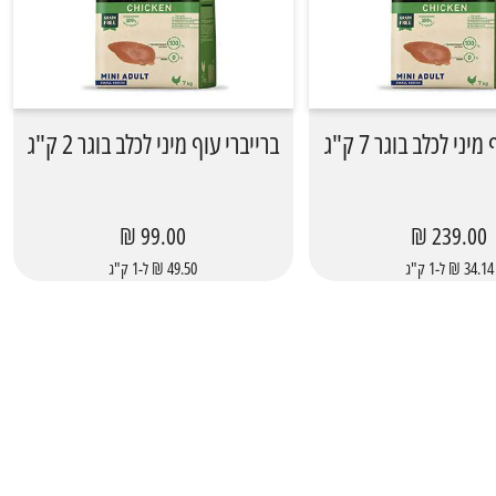
יני לכלב בוגר 7 ק"ג
ברייברי עוף מיני לכלב בוגר 2 ק"ג
99.00 ₪
239.00 ₪
34.14 ₪ ל-1 ק"ג
49.50 ₪ ל-1 ק"ג