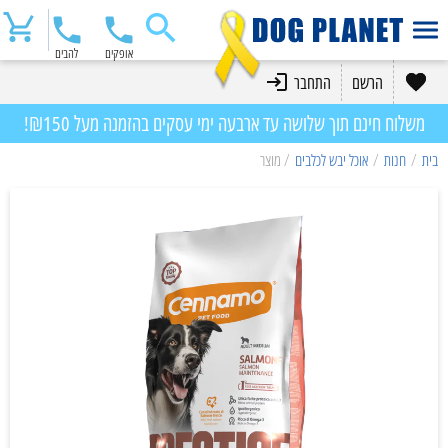
אופקים
להבים
הרשם
התחבר
משלוח חינם תוך שלושה עד ארבעה ימי עסקים בהזמנה מעל ₪150!
בית
/
חנות
/
אוכל יבש לכלבים
/ מוצר