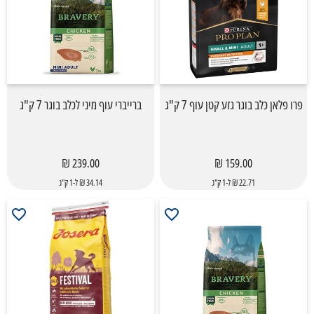
פרו פלאן כלב בוגר גזע קטן עוף 7 ק"ג
ברייברי עוף מיני לכלב בוגר 7 ק"ג
239.00 ₪
159.00 ₪
22.71 ₪ ל-1 ק"ג
34.14 ₪ ל-1 ק"ג