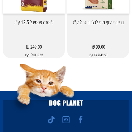
ברייברי עוף מיני לכלב בוגר 2 ק"ג
ג'וסרה פסטיבל 12.5 ק"ג
249.00 ₪
99.00 ₪
49.50 ₪ ל-1 ק"ג
19.92 ₪ ל-1 ק"ג