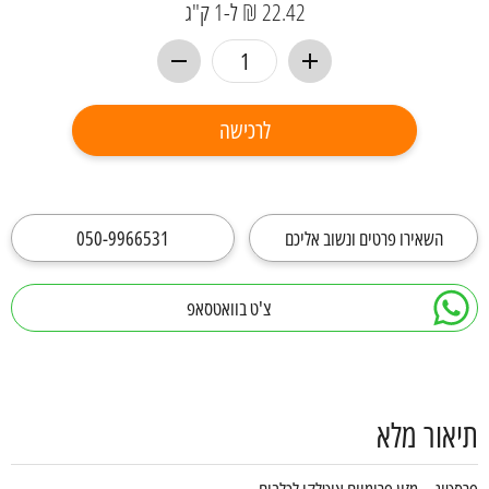
22.42 ₪ ל-1 ק"ג
לרכישה
השאירו פרטים ונשוב אליכם
050-9966531
צ'ט בוואטסאפ
תיאור מלא