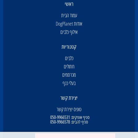
ראשי
עמוד הבית
אודות DogPlanet
אילוף כלבים
קטגוריות
כלבים
חתולים
מכרסמים
בעלי כנף
יצירת קשר
טופס יצירת קשר
סניף אופקים:
050-9966531
סניף להבים:
050-9966578