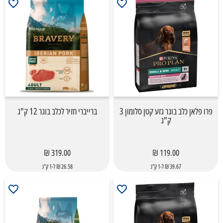
פרו פלאן כלב בוגר גזע קטן סלומון 3
ברייברי חזיר לכלב בוגר 12 ק"ג
ק"ג
319.00 ₪
119.00 ₪
39.67 ₪ ל-1 ק"ג
26.58 ₪ ל-1 ק"ג