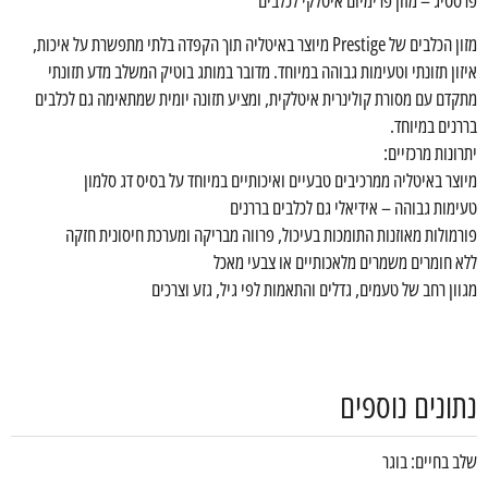
פרסטיג – מזון פרימיום איטלקי לכלבים
מזון הכלבים של Prestige מיוצר באיטליה תוך הקפדה בלתי מתפשרת על איכות,
איזון תזונתי וטעימות גבוהה במיוחד. מדובר במותג בוטיק המשלב מדע תזונתי
מתקדם עם מסורת קולינרית איטלקית, ומציע תזונה יומית שמתאימה גם לכלבים
בררנים במיוחד.
יתרונות מרכזיים:
מיוצר באיטליה ממרכיבים טבעיים ואיכותיים במיוחד על בסיס דג סלמון
טעימות גבוהה – אידיאלי גם לכלבים בררנים
פורמולות מאוזנות התומכות בעיכול, פרווה מבריקה ומערכת חיסונית חזקה
ללא חומרים משמרים מלאכותיים או צבעי מאכל
מגוון רחב של טעמים, גדלים והתאמות לפי גיל, גזע וצרכים
נתונים נוספים
שלב בחיים: בוגר