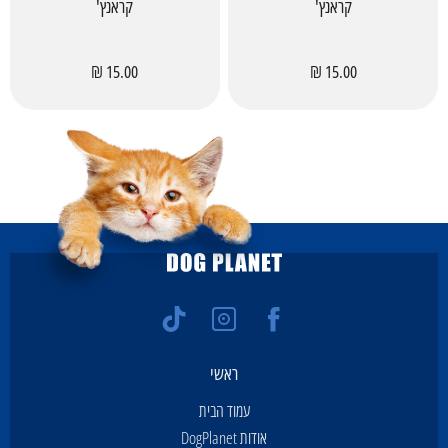
קראנץ'
קראנץ'
15.00 ₪
15.00 ₪
ראשי
עמוד הבית
אודות DogPlanet