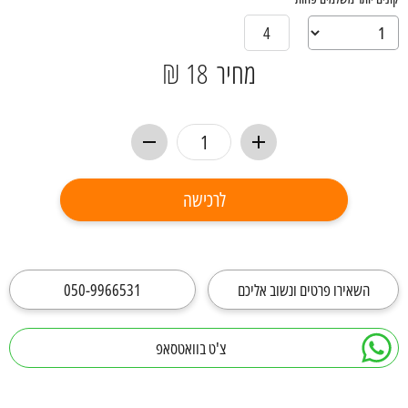
4
מחיר
18 ₪
לרכישה
השאירו פרטים ונשוב אליכם
050-9966531
צ'ט בוואטסאפ