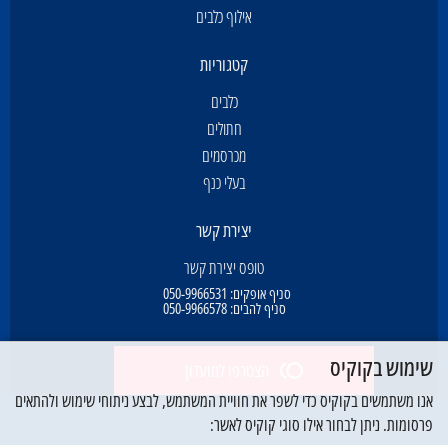
אילוף כלבים
קטגוריות
כלבים
חתולים
מכרסמים
בעלי כנף
יצירת קשר
טופס יצירת קשר
סניף אופקים:
050-9966531
סניף להבים:
050-9966578
שימוש בקוקיס
הצטרפו למועדון
אנו משתמשים בקוקיס כדי לשפר את חוויית המשתמש, לבצע ניתוחי שימוש ולהתאים
פרסומות. ניתן לבחור אילו סוגי קוקיס לאשר: