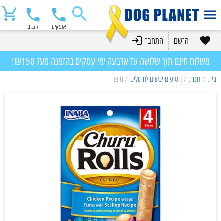
אופקים
להבים
הרשם
התחבר
משלוח חינם תוך שלושה עד ארבעה ימי עסקים בהזמנה מעל ₪150!
בית
/
חנות
/
חטיפים יבשים לחתולים
/ מוצר