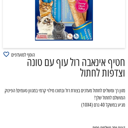
הוסף למועדפים
חטיף אינאבה רול עוף עם טונה
וצדפות לחתול
מזון רך ומשלים לחתול מעדנים בצורת רול ובתוכו מילוי קרמי במגוון טעמים! הפינוק
המושלם לחתול שלך!
מגיע במשקל 40 גרם (10X4)
קונים יותר משלמים פחות