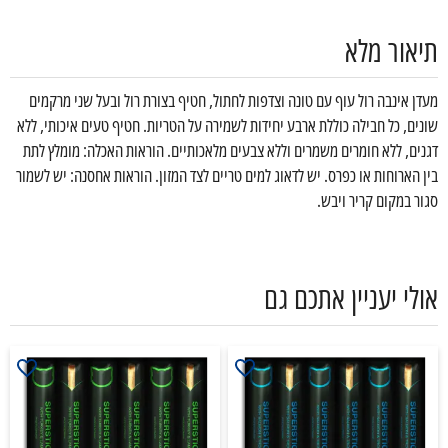
תיאור מלא
מעדן אינבה רול עוף עם טונה וצדפות לחתול, חטיף בצורת רול ובעל שני מרקמים
שונים, כל חבילה כוללת ארבע יחידות לשמירה על הטריות. חטיף טעים איכותי, ללא
דגנים, ללא חומרים משמרים וללא צבעים מלאכותיים. הוראות האכלה: מומלץ לתת
בין הארוחות או כפרס. יש לדאוג למים טריים לצד המזון. הוראות אחסנה: יש לשמור
סגור במקום קריר ויבש.
אולי יעניין אתכם גם