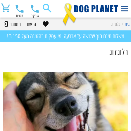
אופקים
להבים
בית
/
בלוגדוג
הרשם
התחבר
משלוח חינם תוך שלושה עד ארבעה ימי עסקים בהזמנה מעל ₪150!
בלוגדוג