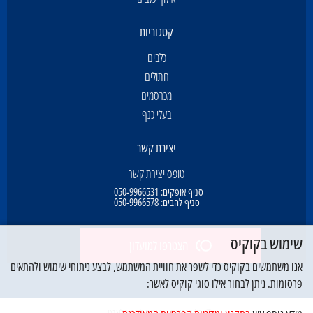
קטגוריות
כלבים
חתולים
מכרסמים
בעלי כנף
יצירת קשר
טופס יצירת קשר
סניף אופקים:
050-9966531
סניף להבים:
050-9966578
שימוש בקוקיס
הצטרפו למועדון
אנו משתמשים בקוקיס כדי לשפר את חוויית המשתמש, לבצע ניתוחי שימוש ולהתאים
פרסומות. ניתן לבחור אילו סוגי קוקיס לאשר:
© כל הזכויות שמורות לדוג פלאנט