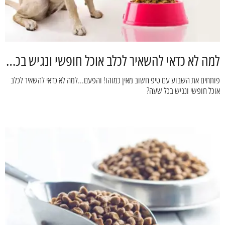
למה לא כדאי להשאיר לכלב אוכל חופשי ונגיש בכל שעה?- דוג פלאנט
פותחים את השבוע עם טיפ חשוב מאין כמוהו! והפעם...למה לא כדאי להשאיר לכלב
אוכל חופשי ונגיש בכל שעה?