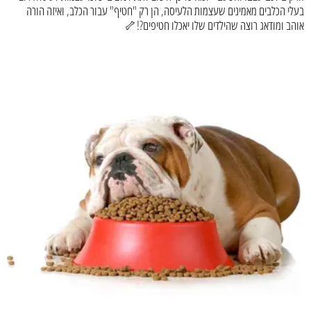
בעלי הכלבים מאמינים שעצמות הלעיסה, הן רק "חטיף" עבור הכלב, ואיזה הורה
אוהב ומודאג רוצה שהילדים שלו יאכלו חטיפים?!🦴