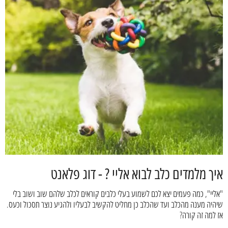
איך מלמדים כלב לבוא אליי ? - דוג פלאנט
"אליי", כמה פעמים יצא לכם לשמוע בעלי כלבים קוראים לכלב שלהם שוב ושוב בלי
שיהיה מענה מהכלב ועד שהכלב כן מחליט להקשיב לבעליו ולהגיע נוצר תסכול וכעס.
אז למה זה קורה?