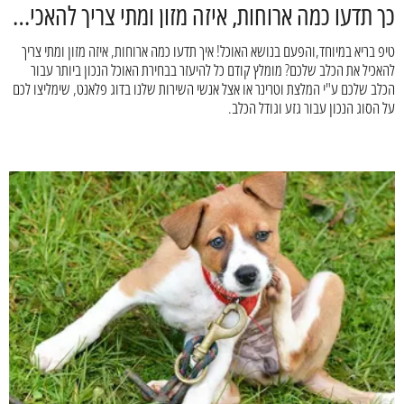
כך תדעו כמה ארוחות, איזה מזון ומתי צריך להאכיל את הכלב שלכם - דוג פלאנט
טיפ בריא במיוחד,והפעם בנושא האוכל! איך תדעו כמה ארוחות, איזה מזון ומתי צריך
להאכיל את הכלב שלכם? מומלץ קודם כל להיעזר בבחירת האוכל הנכון ביותר עבור
הכלב שלכם ע"י המלצת וטרינר או אצל אנשי השירות שלנו בדוג פלאנט, שימליצו לכם
על הסוג הנכון עבור גזע וגודל הכלב.